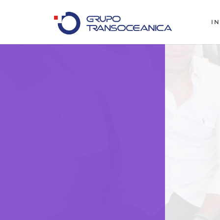
IN
Logística Inteligente para un Mundo en Movimiento