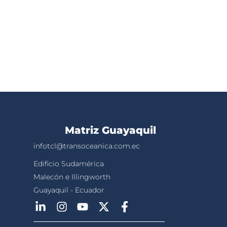
Matriz Guayaquil
infotcl@transoceanica.com.ec
Edificio Sudamérica
Malecón e Illingworth
Guayaquil - Ecuador