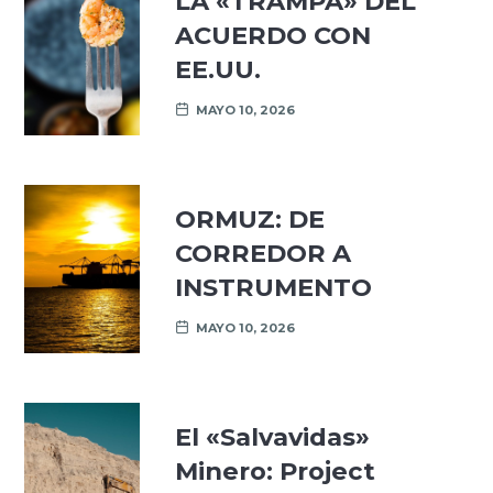
LA «TRAMPA» DEL
ACUERDO CON
EE.UU.
MAYO 10, 2026
ORMUZ: DE
CORREDOR A
INSTRUMENTO
MAYO 10, 2026
El «Salvavidas»
Minero: Project