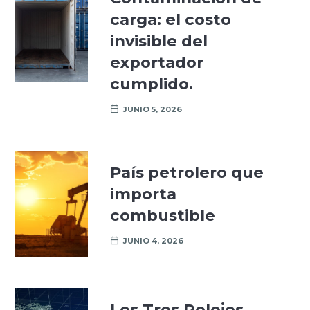
carga: el costo
invisible del
exportador
cumplido.
JUNIO 5, 2026
País petrolero que
importa
combustible
JUNIO 4, 2026
Los Tres Relojes