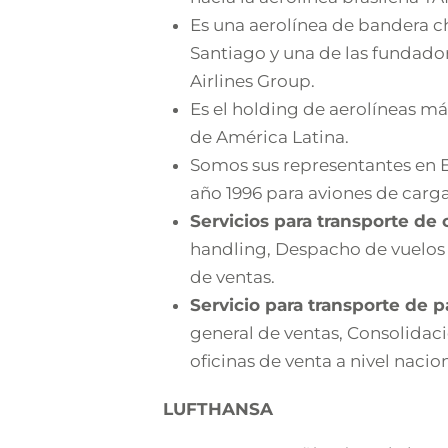
Es una aerolínea de bandera c
Santiago y una de las fundad
Airlines Group.
Es el holding de aerolíneas m
de América Latina.
Somos sus representantes en 
año 1996 para aviones de carga
Servicios para transporte de 
handling, Despacho de vuelos
de ventas.
Servicio para transporte de p
general de ventas, Consolidac
oficinas de venta a nivel nacion
LUFTHANSA