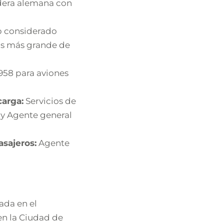
dera alemana con
p considerado
as más grande de
958 para aviones
carga:
Servicios de
 y Agente general
asajeros:
Agente
ada en el
en la Ciudad de