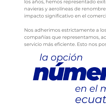
los años, hemos representado exi
navieras y aerolíneas de renombre
impacto significativo en el comerci
Nos adherimos estrictamente a los 
compañías que representamos, ad
servicio más eficiente. Esto nos p