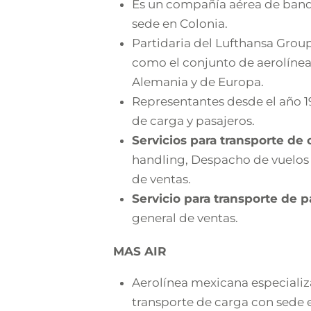
Es un compañía aérea de ban
sede en Colonia.
Partidaria del Lufthansa Grou
como el conjunto de aerolíne
Alemania y de Europa.
Representantes desde el año 1
de carga y pasajeros.
Servicios para transporte de 
handling, Despacho de vuelos
de ventas.
Servicio para transporte de p
general de ventas.
MAS AIR
Aerolínea mexicana especializ
transporte de carga con sede 