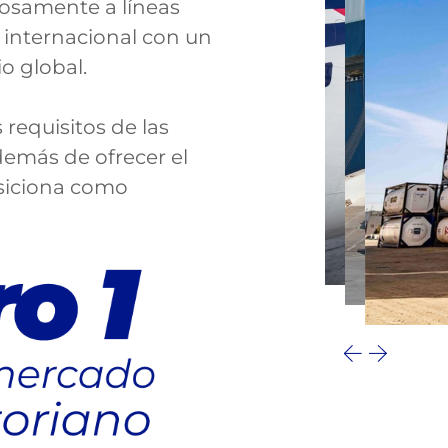
tosamente a líneas
 internacional con un
o global.
requisitos de las
emás de ofrecer el
osiciona como