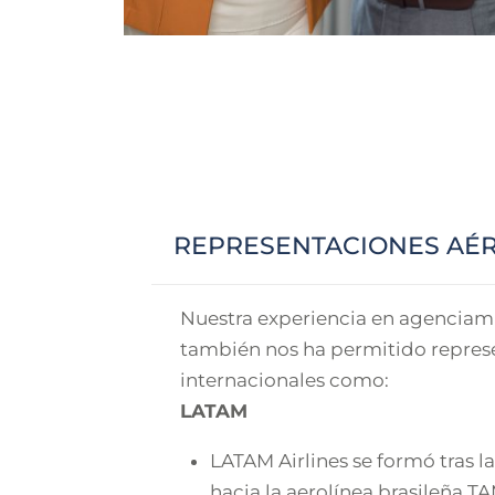
REPRESENTACIONES AÉ
Nuestra experiencia en agenciam
también nos ha permitido represe
internacionales como:
LATAM
LATAM Airlines se formó tras 
hacia la aerolínea brasileña T