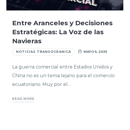
Entre Aranceles y Decisiones
Estratégicas: La Voz de las
Navieras
NOTICIAS TRANSOCEANICA
MAYO 5, 2025
La guerra comercial entre Estados Unidos y
China no es un tema lejano para el comercio
ecuatoriano. Muy por el…
READ MORE