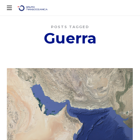
Solo
POSTS TAGGED
otro
Guerra
sitio
de
WordPress