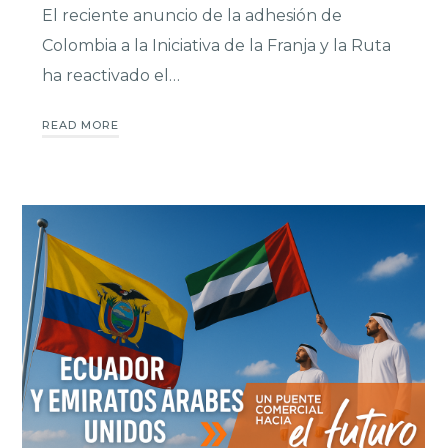
El reciente anuncio de la adhesión de
Colombia a la Iniciativa de la Franja y la Ruta
ha reactivado el…
READ MORE