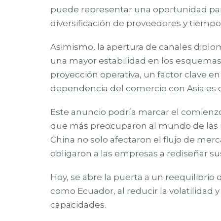
puede representar una oportunidad par
diversificación de proveedores y tiempo
Asimismo, la apertura de canales diplom
una mayor estabilidad en los esquemas t
proyección operativa, un factor clave 
dependencia del comercio con Asia es 
Este anuncio podría marcar el comienzo
que más preocuparon al mundo de las úl
China no solo afectaron el flujo de me
obligaron a las empresas a rediseñar s
Hoy, se abre la puerta a un reequilibr
como Ecuador, al reducir la volatilidad 
capacidades.