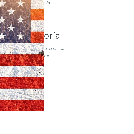
diciembre 2024
agosto 2024
Categoría
Noticias Transoceanica
Uncategorized