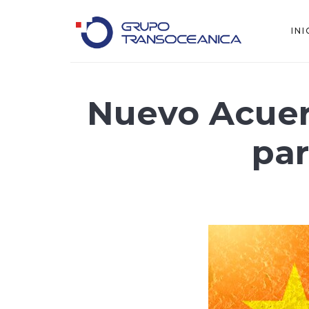
INI
Logística Inteligente para un Mundo en Movimiento
Nuevo Acuerd
par