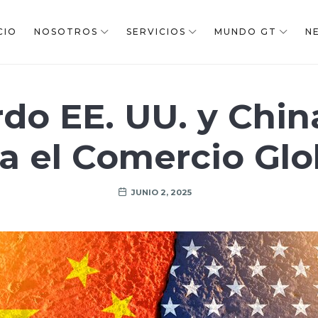
CIO
NOSOTROS
SERVICIOS
MUNDO GT
N
o EE. UU. y Chin
a el Comercio Gl
JUNIO 2, 2025