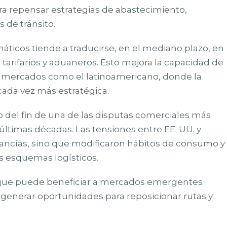
a repensar estrategias de abastecimiento,
s de tránsito.
áticos tiende a traducirse, en el mediano plazo, en
arifarios y aduaneros. Esto mejora la capacidad de
en mercados como el latinoamericano, donde la
cada vez más estratégica.
 del fin de una de las disputas comerciales más
timas décadas. Las tensiones entre EE. UU. y
rcancías, sino que modificaron hábitos de consumo y
us esquemas logísticos.
io que puede beneficiar a mercados emergentes
y generar oportunidades para reposicionar rutas y