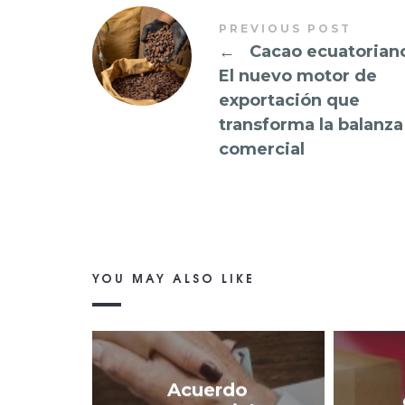
PREVIOUS POST
←
Cacao ecuatorian
El nuevo motor de
exportación que
transforma la balanza
comercial
YOU MAY ALSO LIKE
Acuerdo