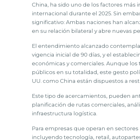
China, ha sido uno de los factores más 
internacional durante el 2025. Sin emb
significativo: Ambas naciones han alca
en su relación bilateral y abre nuevas p
El entendimiento alcanzado contempla 
vigencia inicial de 90 días, y el estab
económicas y comerciales. Aunque los 
públicos en su totalidad, este gesto polí
UU. como China están dispuestos a resta
Este tipo de acercamientos, pueden anti
planificación de rutas comerciales, anál
infraestructura logística.
Para empresas que operan en sectores c
incluyendo tecnología, retail, autopart