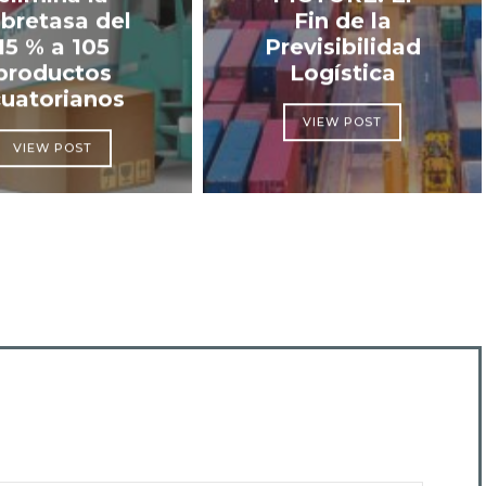
bretasa del
Fin de la
15 % a 105
Previsibilidad
productos
Logística
cuatorianos
VIEW POST
VIEW POST