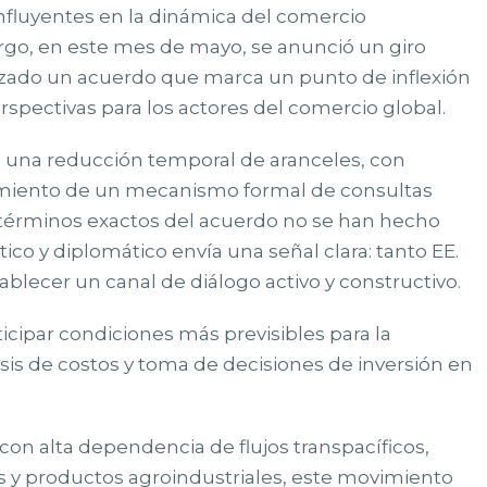
influyentes en la dinámica del comercio
argo, en este mes de mayo, se anunció un giro
nzado un acuerdo que marca un punto de inflexión
erspectivas para los actores del comercio global.
una reducción temporal de aranceles, con
lecimiento de un mecanismo formal de consultas
términos exactos del acuerdo no se han hecho
tico y diplomático envía una señal clara: tanto EE.
blecer un canal de diálogo activo y constructivo.
cipar condiciones más previsibles para la
isis de costos y toma de decisiones de inversión en
on alta dependencia de flujos transpacíficos,
es y productos agroindustriales, este movimiento