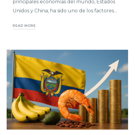
principales economías del mundo, Estados
Unidos y China, ha sido uno de los factores…
READ MORE