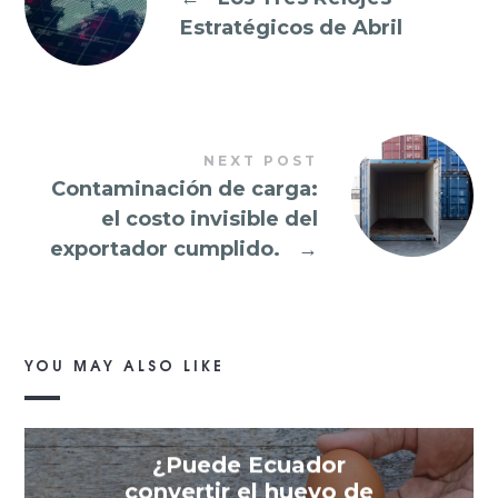
Estratégicos de Abril
NEXT POST
Contaminación de carga:
el costo invisible del
exportador cumplido.
→
YOU MAY ALSO LIKE
¿Puede Ecuador
convertir el huevo de