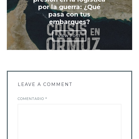
por la guerra: ¿Qué
pasa con tus
embarques?
VIEW POST
LEAVE A COMMENT
COMENTARIO
*