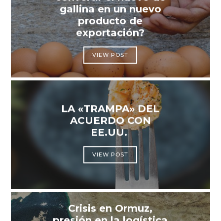
gallina en un nuevo
producto de
exportación?
VIEW POST
LA «TRAMPA» DEL
ACUERDO CON
EE.UU.
VIEW POST
Crisis en Ormuz,
presión en la logística