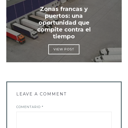
Zonas francas y
puertos: una
oportunidad que
compite contra el
tiempo
VIEW POST
LEAVE A COMMENT
COMENTARIO
*