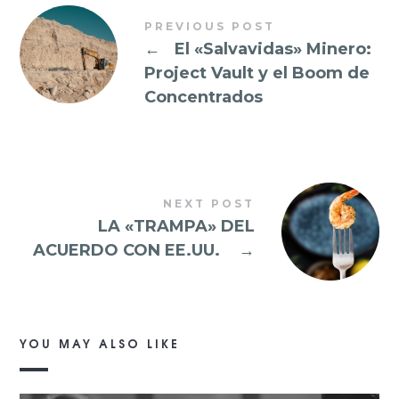
PREVIOUS POST
←
El «Salvavidas» Minero:
Project Vault y el Boom de
Concentrados
NEXT POST
LA «TRAMPA» DEL
ACUERDO CON EE.UU.
→
YOU MAY ALSO LIKE