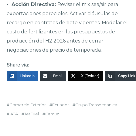
• Acción Directiva:
Revisar el mix sea/air para
exportaciones perecibles. Activar cláusulas de
recargo en contratos de flete vigentes. Modelar el
costo de fertilizantes en los presupuestos de
producción del H2 2026 antes de cerrar
negociaciones de precio de temporada.
Share via:
LinkedIn
Email
X (Twitter)
Copy Link
Comercio Exterior
Ecuador
Grupo Transoceanica
IATA
JetFuel
Ormuz