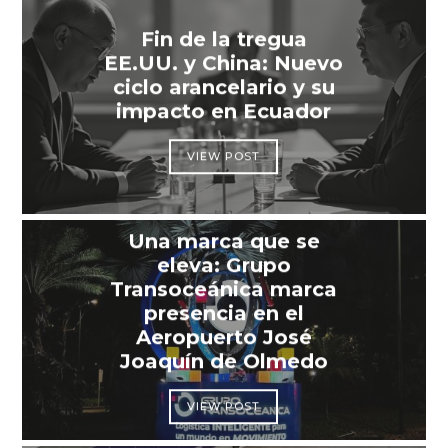
Fin de la tregua
EE.UU. y China: Nuevo
ciclo arancelario y su
impacto en Ecuador
VIEW POST
Una marca que se
eleva: Grupo
Transoceánica marca
presencia en el
Aeropuerto José
Joaquín de Olmedo
VIEW POST