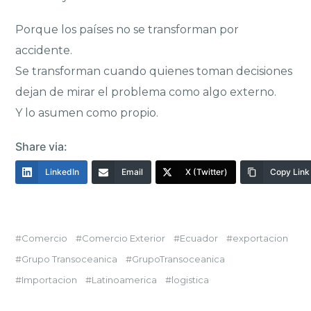
Porque los países no se transforman por
accidente.
Se transforman cuando quienes toman decisiones
dejan de mirar el problema como algo externo.
Y lo asumen como propio.
Share via:
LinkedIn
Email
X (Twitter)
Copy Link
Comercio
Comercio Exterior
Ecuador
exportacion
Grupo Transoceanica
GrupoTransoceanica
Importacion
Latinoamerica
logistica