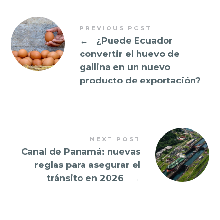
PREVIOUS POST
←
¿Puede Ecuador
convertir el huevo de
gallina en un nuevo
producto de exportación?
NEXT POST
Canal de Panamá: nuevas
reglas para asegurar el
tránsito en 2026
→