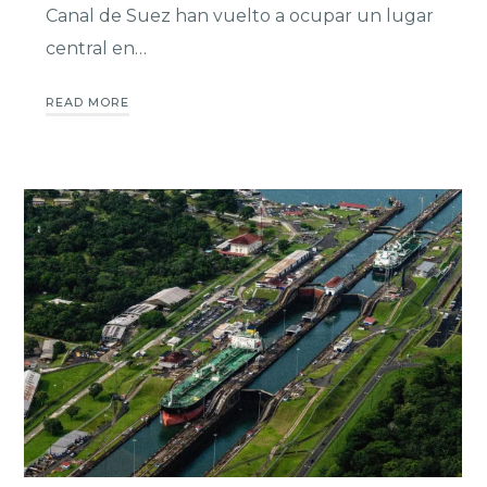
Canal de Suez han vuelto a ocupar un lugar
central en…
READ MORE