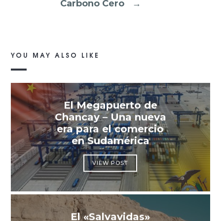
Carbono Cero
→
YOU MAY ALSO LIKE
El Megapuerto de
Chancay – Una nueva
era para el comercio
en Sudamérica
VIEW POST
El «Salvavidas»