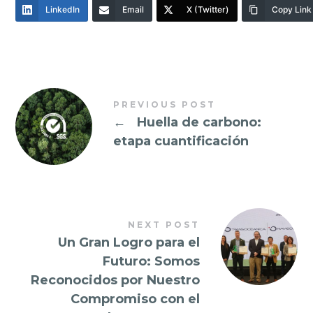
LinkedIn
Email
X (Twitter)
Copy Link
PREVIOUS POST
←
Huella de carbono:
etapa cuantificación
NEXT POST
Un Gran Logro para el
Futuro: Somos
Reconocidos por Nuestro
Compromiso con el