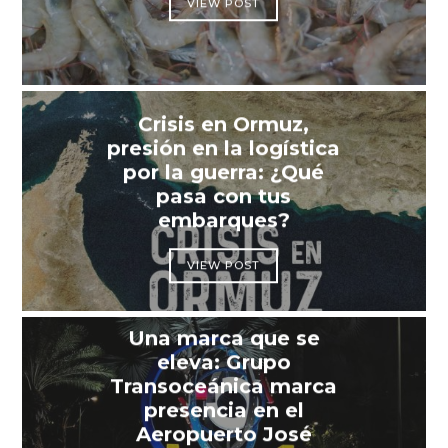
VIEW POST
Crisis en Ormuz,
presión en la logística
por la guerra: ¿Qué
pasa con tus
embarques?
VIEW POST
Una marca que se
eleva: Grupo
Transoceánica marca
presencia en el
Aeropuerto José