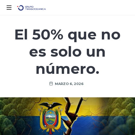
Solo
otro
El 50% que no
sitio
de
es solo un
WordPress
número.
MARZO 6, 2026