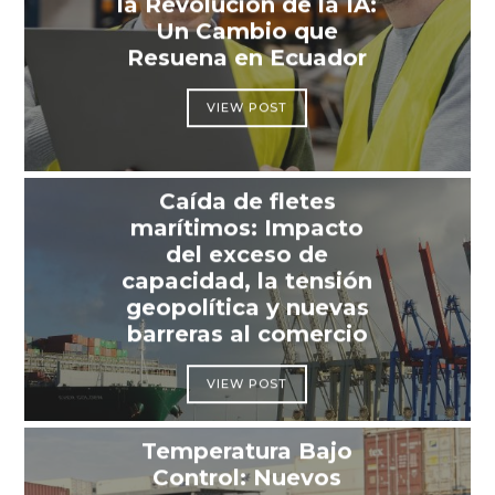
la Revolución de la IA:
Un Cambio que
Resuena en Ecuador
VIEW POST
Caída de fletes
marítimos: Impacto
del exceso de
capacidad, la tensión
geopolítica y nuevas
barreras al comercio
VIEW POST
Temperatura Bajo
Control: Nuevos