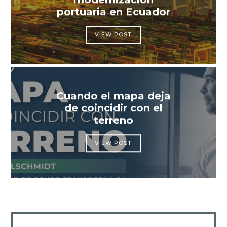
portuaria en Ecuador
VIEW POST
Cuando el mapa deja
de coincidir con el
terreno
VIEW POST