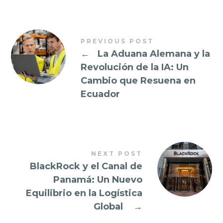
PREVIOUS POST
←
La Aduana Alemana y la
Revolución de la IA: Un
Cambio que Resuena en
Ecuador
NEXT POST
BlackRock y el Canal de
Panamá: Un Nuevo
Equilibrio en la Logística
Global
→