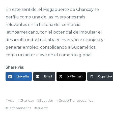
En este sentido, el Megapuerto de Chancay se
perfila como una de las inversiones más
relevantes en la historia del comercio
latinoamericano, con el potencial de impulsar el
desarrollo industrial, atraer inversión extranjera y
generar empleo, consolidando a Sudamérica
como un actor clave en el comercio global.
Share via:
LinkedIn
Email
X (Twitter)
Copy Link
Asia
Chancay
Ecuador
Grupo Transoceanica
Latinoamerica
Puerto