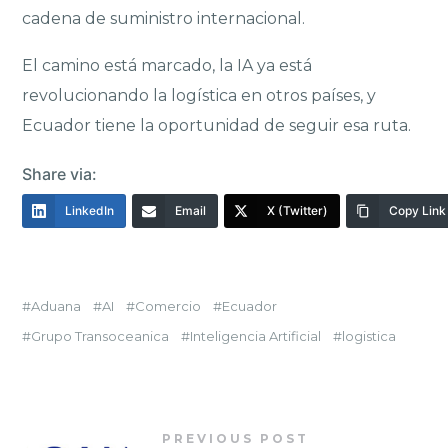
cadena de suministro internacional.
El camino está marcado, la IA ya está
revolucionando la logística en otros países, y
Ecuador tiene la oportunidad de seguir esa ruta.
Share via:
LinkedIn
Email
X (Twitter)
Copy Link
Aduana
AI
Comercio
Ecuador
Grupo Transoceanica
Inteligencia Artificial
logistica
PREVIOUS POST