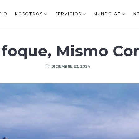
CIO
NOSOTROS
SERVICIOS
MUNDO GT
N
nfoque, Mismo Co
DICIEMBRE 23, 2024