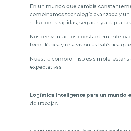
En un mundo que cambia constantemen
combinamos tecnología avanzada y un 
soluciones rápidas, seguras y adaptadas a
Nos reinventamos constantemente para e
tecnológica y una visión estratégica qu
Nuestro compromiso es simple: estar s
expectativas.
Logística inteligente para un mundo 
de trabajar.