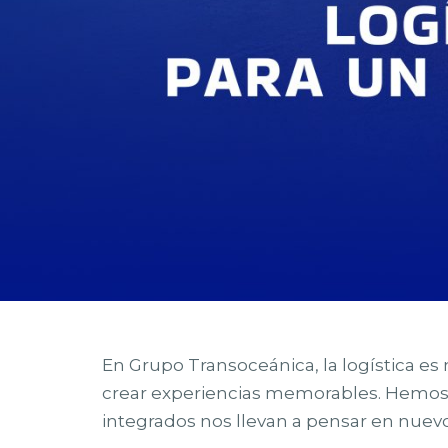
En Grupo Transoceánica, la logística e
crear experiencias memorables. Hemos re
integrados nos llevan a pensar en nuevo