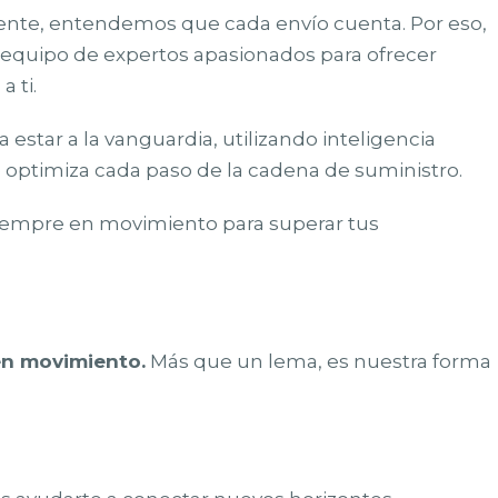
te, entendemos que cada envío cuenta. Por eso,
equipo de expertos apasionados para ofrecer
 ti.
star a la vanguardia, utilizando inteligencia
e optimiza cada paso de la cadena de suministro.
iempre en movimiento para superar tus
en movimiento.
Más que un lema, es nuestra forma