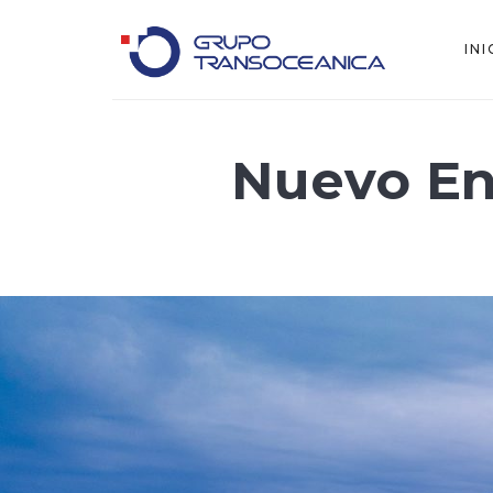
INI
Solo otro sitio de WordPress
Nuevo E