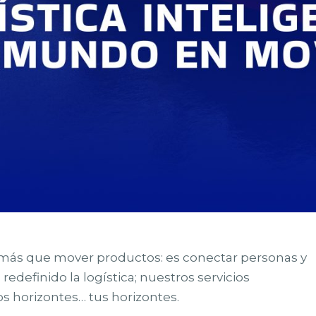
s más que mover productos: es conectar personas y
definido la logística; nuestros servicios
s horizontes… tus horizontes.