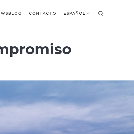
EWSBLOG
CONTACTO
ESPAÑOL
mpromiso