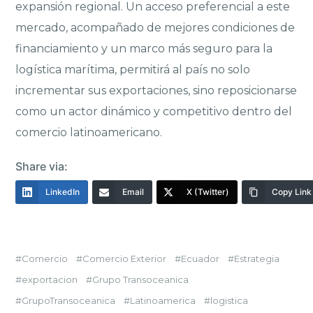
expansión regional. Un acceso preferencial a este
mercado, acompañado de mejores condiciones de
financiamiento y un marco más seguro para la
logística marítima, permitirá al país no solo
incrementar sus exportaciones, sino reposicionarse
como un actor dinámico y competitivo dentro del
comercio latinoamericano.
Share via:
LinkedIn
Email
X (Twitter)
Copy Link
Comercio
Comercio Exterior
Ecuador
Estrategia
exportacion
Grupo Transoceanica
GrupoTransoceanica
Latinoamerica
logistica