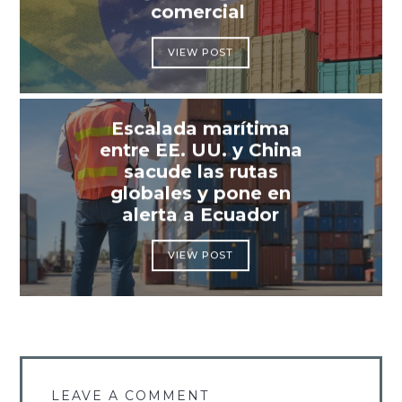
comercial
VIEW POST
Escalada marítima
entre EE. UU. y China
sacude las rutas
globales y pone en
alerta a Ecuador
VIEW POST
LEAVE A COMMENT