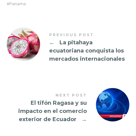
Panama
PREVIOUS POST
←
La pitahaya
ecuatoriana conquista los
mercados internacionales
NEXT POST
El tifón Ragasa y su
impacto en el comercio
exterior de Ecuador
→