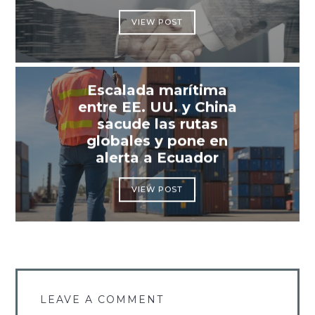
VIEW POST
Escalada marítima
entre EE. UU. y China
sacude las rutas
globales y pone en
alerta a Ecuador
VIEW POST
LEAVE A COMMENT