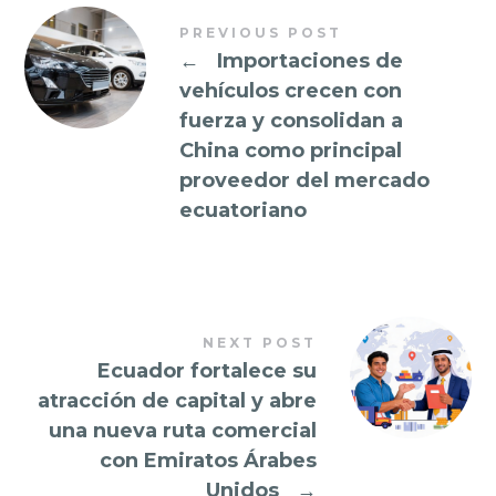
PREVIOUS POST
←
Importaciones de
vehículos crecen con
fuerza y consolidan a
China como principal
proveedor del mercado
ecuatoriano
NEXT POST
Ecuador fortalece su
atracción de capital y abre
una nueva ruta comercial
con Emiratos Árabes
Unidos
→