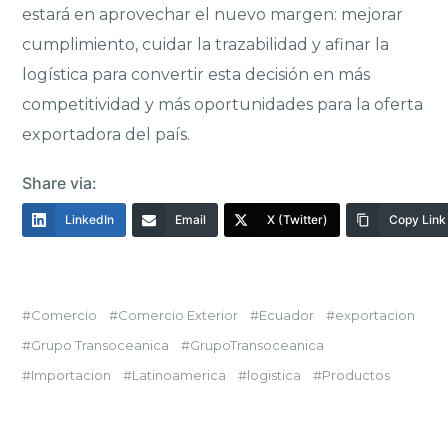
estará en aprovechar el nuevo margen: mejorar
cumplimiento, cuidar la trazabilidad y afinar la
logística para convertir esta decisión en más
competitividad y más oportunidades para la oferta
exportadora del país.
Share via:
LinkedIn
Email
X (Twitter)
Copy Link
Comercio
Comercio Exterior
Ecuador
exportacion
Grupo Transoceanica
GrupoTransoceanica
Importacion
Latinoamerica
logistica
Productos