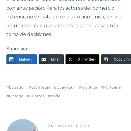
con anticipación. Para los actores del comercio
exterior, no se trata de una solución única, pero sí
de una variable que empieza a ganar peso en la
toma de decisiones.
Share via:
LinkedIn
Email
X (Twitter)
Copy Link
Ecuador
Estrategia
Guayaquil
logistica
Portuaria
Posorja
Puertos
zede
PREVIOUS POST