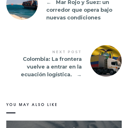
←
Mar Rojo y Suez: un
corredor que opera bajo
nuevas condiciones
NEXT POST
Colombia: La frontera
vuelve a entrar en la
ecuación logística.
→
YOU MAY ALSO LIKE