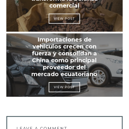
comercial
VIEW POST
Importaciones de
vehículos crecen con
fuerza y consolidan a
China como principal
proveedor del
mercado ecuatoriano
VIEW POST
LEAVE A COMMENT