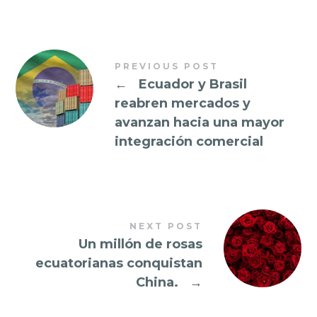
PREVIOUS POST
←
Ecuador y Brasil
reabren mercados y
avanzan hacia una mayor
integración comercial
NEXT POST
Un millón de rosas
ecuatorianas conquistan
China.
→