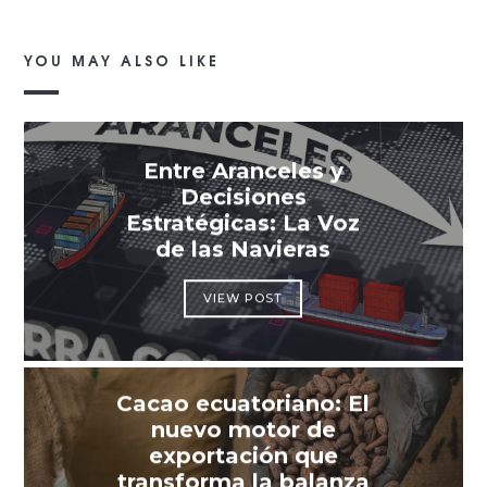
YOU MAY ALSO LIKE
Entre Aranceles y
Decisiones
Estratégicas: La Voz
de las Navieras
VIEW POST
Cacao ecuatoriano: El
nuevo motor de
exportación que
transforma la balanza