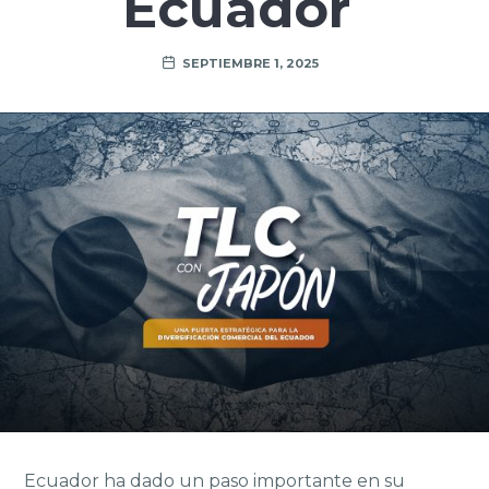
Ecuador
SEPTIEMBRE 1, 2025
Ecuador ha dado un paso importante en su