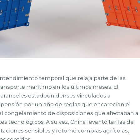
ntendimiento temporal que relaja parte de las
ansporte marítimo en los últimos meses. El
s aranceles estadounidenses vinculados a
uspensión por un año de reglas que encarecían el
el congelamiento de disposiciones que afectaban a
 tecnológicos. A su vez, China levantó tarifas de
portaciones sensibles y retomó compras agrícolas,
os sentidos.