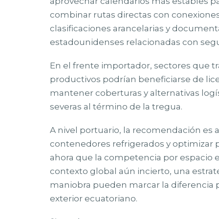
aprovechar calendarios más estables para 
combinar rutas directas con conexiones
clasificaciones arancelarias y document
estadounidenses relacionadas con segur
En el frente importador, sectores que t
productivos podrían beneficiarse de li
mantener coberturas y alternativas log
severas al término de la tregua.
A nivel portuario, la recomendación es ac
contenedores refrigerados y optimizar 
ahora que la competencia por espacio en 
contexto global aún incierto, una estrat
maniobra pueden marcar la diferencia p
exterior ecuatoriano.