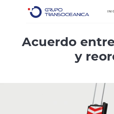
INI
Logística Inteligente para un Mundo en Movimiento
Acuerdo entre 
y reo