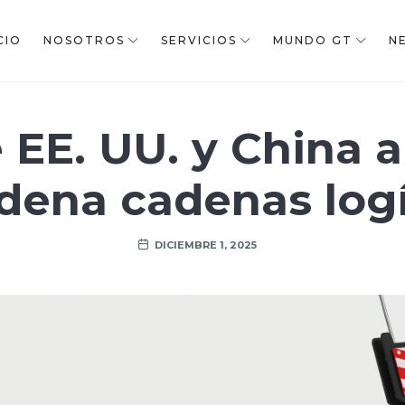
CIO
NOSOTROS
SERVICIOS
MUNDO GT
N
EE. UU. y China a
rdena cadenas logí
DICIEMBRE 1, 2025