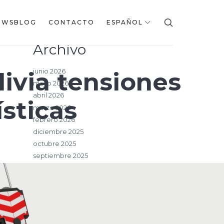
EWSBLOG
CONTACTO
ESPAÑOL
Archivo
junio 2026
livia tensiones
mayo 2026
abril 2026
sticas
marzo 2026
febrero 2026
diciembre 2025
octubre 2025
septiembre 2025
julio 2025
junio 2025
mayo 2025
marzo 2025
febrero 2025