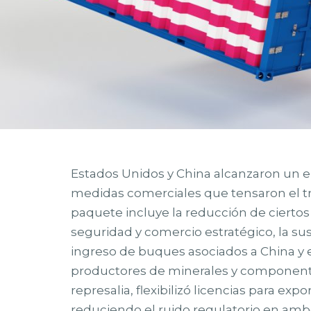
Estados Unidos y China alcanzaron un e
medidas comerciales que tensaron el tr
paquete incluye la reducción de cierto
seguridad y comercio estratégico, la s
ingreso de buques asociados a China y 
productores de minerales y componentes
represalia, flexibilizó licencias para ex
reduciendo el ruido regulatorio en amb