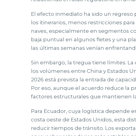
El efecto inmediato ha sido un regreso p
los itinerarios, menos restricciones par
naves, especialmente en segmentos com
baja puntual en algunos fletes y una pla
las últimas semanas venían enfrentando
Sin embargo, la tregua tiene límites. La
los volúmenes entre China y Estados Un
2026 está prevista la entrada de capacid
Por eso, aunque el acuerdo reduce la pres
factores estructurales que mantienen la 
Para Ecuador, cuya logística depende en
costa oeste de Estados Unidos, esta dis
reducir tiempos de tránsito. Los expor