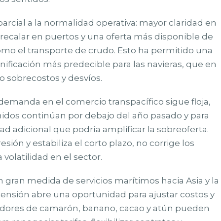
arcial a la normalidad operativa: mayor claridad en
a recalar en puertos y una oferta más disponible de
o el transporte de crudo. Esto ha permitido una
nificación más predecible para las navieras, que en
 sobrecostos y desvíos.
 demanda en el comercio transpacífico sigue floja,
idos continúan por debajo del año pasado y para
ad adicional que podría amplificar la sobreoferta.
ión y estabiliza el corto plazo, no corrige los
volatilidad en el sector.
 gran medida de servicios marítimos hacia Asia y la
tensión abre una oportunidad para ajustar costos y
tadores de camarón, banano, cacao y atún pueden