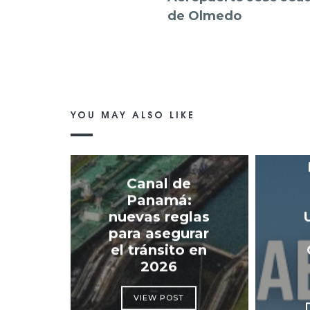
de Olmedo
YOU MAY ALSO LIKE
Canal de
Panamá:
nuevas reglas
para asegurar
el tránsito en
2026
VIEW POST