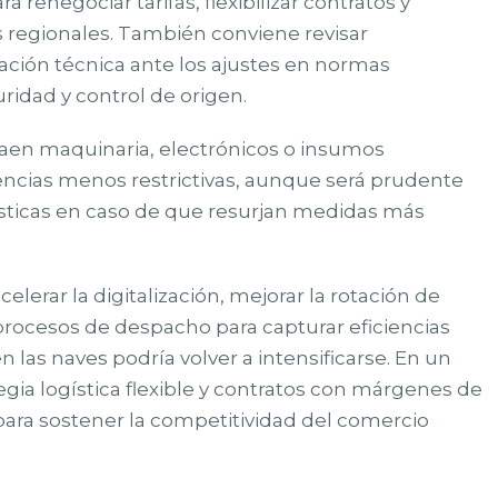
renegociar tarifas, flexibilizar contratos y
 regionales. También conviene revisar
ación técnica ante los ajustes en normas
idad y control de origen.
raen maquinaria, electrónicos o insumos
cencias menos restrictivas, aunque será prudente
ísticas en caso de que resurjan medidas más
elerar la digitalización, mejorar la rotación de
procesos de despacho para capturar eficiencias
las naves podría volver a intensificarse. En un
egia logística flexible y contratos con márgenes de
ara sostener la competitividad del comercio