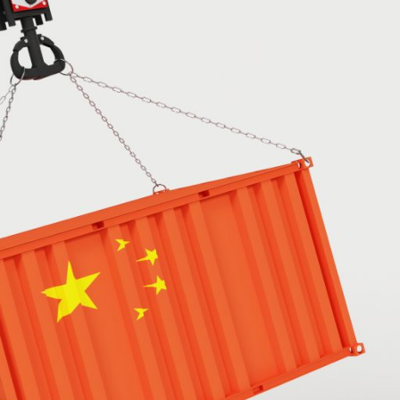
diciembre 2024
agosto 2024
Categoría
Noticias Transoceanica
Uncategorized