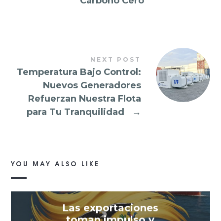
Carbono Cero
NEXT POST
Temperatura Bajo Control:
Nuevos Generadores
Refuerzan Nuestra Flota
para Tu Tranquilidad
→
YOU MAY ALSO LIKE
Las exportaciones
toman impulso y