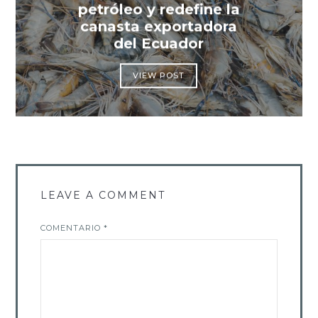
petróleo y redefine la
canasta exportadora
del Ecuador
VIEW POST
LEAVE A COMMENT
COMENTARIO
*