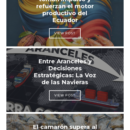
refuerzan el motor
productivo del
Ecuador
VIEW POST
Entre Aranceles y
Decisiones
Estratégicas: La Voz
de las Navieras
VIEW POST
El camarón supera al