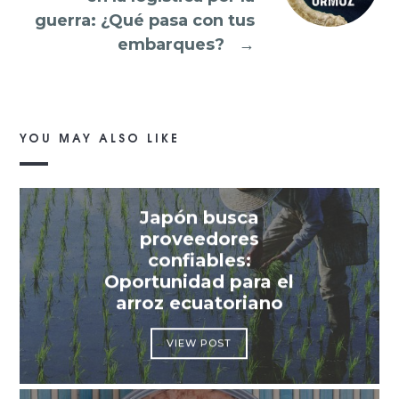
guerra: ¿Qué pasa con tus
embarques?
→
YOU MAY ALSO LIKE
Japón busca
proveedores
confiables:
Oportunidad para el
arroz ecuatoriano
VIEW POST