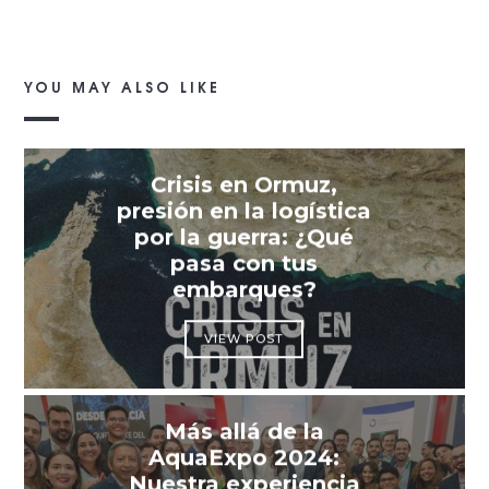
YOU MAY ALSO LIKE
Crisis en Ormuz,
presión en la logística
por la guerra: ¿Qué
pasa con tus
embarques?
VIEW POST
Más allá de la
AquaExpo 2024:
Nuestra experiencia