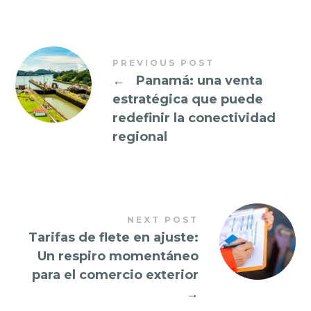
PREVIOUS POST
←
Panamá: una venta
estratégica que puede
redefinir la conectividad
regional
NEXT POST
Tarifas de flete en ajuste:
Un respiro momentáneo
para el comercio exterior
→