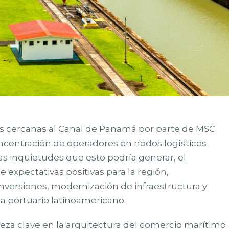
es cercanas al Canal de Panamá por parte de MSC
oncentración de operadores en nodos logísticos
las inquietudes que esto podría generar, el
expectativas positivas para la región,
nversiones, modernización de infraestructura y
a portuario latinoamericano.
eza clave en la arquitectura del comercio marítimo