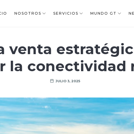
CIO
NOSOTROS
SERVICIOS
MUNDO GT
N
 venta estratégi
ir la conectividad 
JULIO 3, 2025