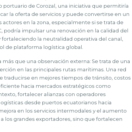
 portuario de Corozal, una iniciativa que permitiría
icar la oferta de servicios y puede convertirse en un
 actores en la zona, especialmente si se trata de
podría impulsar una renovación en la calidad del
 fortaleciendo la neutralidad operativa del canal,
l de plataforma logística global.
a más que una observación externa: Se trata de una
rción en las principales rutas marítimas. Una red
traducirse en mejores tiempos de tránsito, costos
ficiente hacia mercados estratégicos como
ntexto, fortalecer alianzas con operadores
 logísticas desde puertos ecuatorianos hacia
mejora en los servicios intermodales y el aumento
n a los grandes exportadores, sino que fortalecen