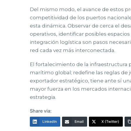
Del mismo modo, el avance de estos proye
competitividad de los puertos naciona
esta dinámica. Observar de cerca el des
operativos, identificar posibles espacio
integración logística son pasos necesar
red cada vez más interconectada.
El fortalecimiento de la infraestructur
marítimo global; redefine las reglas de
exportador estratégico, tiene ante sí 
mayor fuerza en los mercados internacio
estrategia.
Share via:
LinkedIn
Email
X (Twitter)