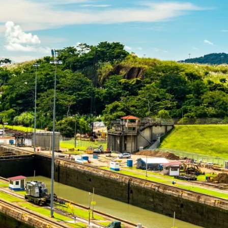
diciembre 2024
agosto 2024
Categoría
Noticias Transoceanica
Uncategorized