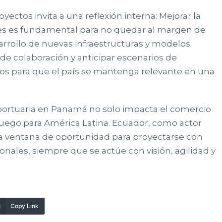
ctos invita a una reflexión interna: Mejorar la
les es fundamental para no quedar al margen de
arrollo de nuevas infraestructuras y modelos
s de colaboración y anticipar escenarios de
ios para que el país se mantenga relevante en una
a portuaria en Panamá no solo impacta el comercio
 juego para América Latina. Ecuador, como actor
una ventana de oportunidad para proyectarse con
nales, siempre que se actúe con visión, agilidad y
Copy Link