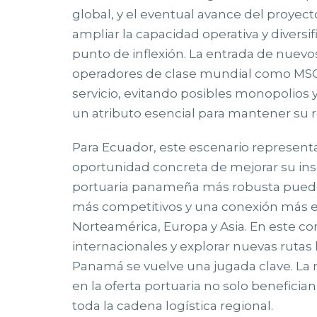
global, y el eventual avance del proyecto
ampliar la capacidad operativa y diversif
punto de inflexión. La entrada de nuevos
operadores de clase mundial como MSC, 
servicio, evitando posibles monopolios y
un atributo esencial para mantener su ro
Para Ecuador, este escenario represent
oportunidad concreta de mejorar su inse
portuaria panameña más robusta puede 
más competitivos y una conexión más e
Norteamérica, Europa y Asia. En este co
internacionales y explorar nuevas rutas
Panamá se vuelve una jugada clave. La 
en la oferta portuaria no solo beneficia
toda la cadena logística regional.