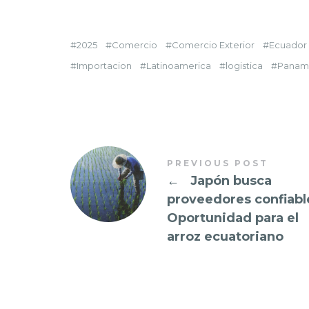
2025
Comercio
Comercio Exterior
Ecuador
Importacion
Latinoamerica
logistica
Panam
PREVIOUS POST
←
Japón busca
proveedores confiabl
Oportunidad para el
arroz ecuatoriano