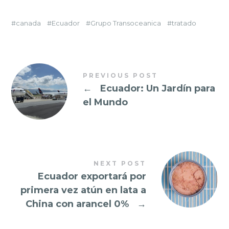
canada
Ecuador
Grupo Transoceanica
tratado
PREVIOUS POST
←
Ecuador: Un Jardín para
el Mundo
NEXT POST
Ecuador exportará por
primera vez atún en lata a
China con arancel 0%
→