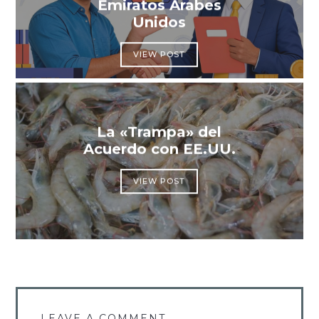
Emiratos Árabes
Unidos
VIEW POST
La «Trampa» del
Acuerdo con EE.UU.
VIEW POST
LEAVE A COMMENT