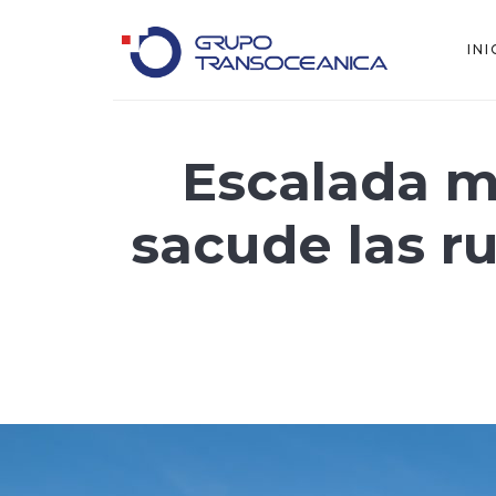
INI
Logística Inteligente para un Mundo en Movimiento
Escalada m
sacude las ru