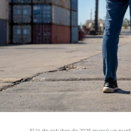
El 14 de octubre de 2025 marcó un pun