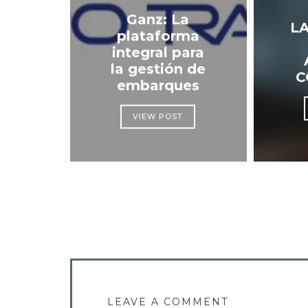
Ganz: La
L
plataforma
integral para
la gestión de
C
embarques
VIEW POST
LEAVE A COMMENT