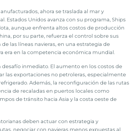
anufacturados, ahora se traslada al mar y
bal. Estados Unidos avanza con su programa, Ships
 flota, aunque enfrenta altos costos de producción
China, por su parte, refuerza el control sobre sus
 de las líneas navieras, en una estrategia de
va era en la competencia económica mundial.
 desafío inmediato. El aumento en los costos de
ctar las exportaciones no petroleras, especialmente
frigerado. Además, la reconfiguración de las rutas
uencia de recaladas en puertos locales como
mpos de tránsito hacia Asia y la costa oeste de
orianas deben actuar con estrategia y
 rutas, negociar con navieras menos expuestas al