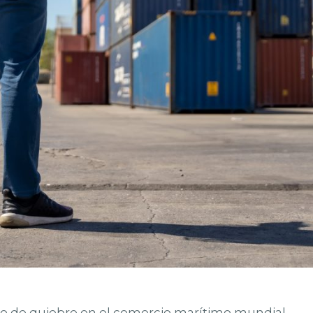
to de quiebre en el comercio marítimo mundial.