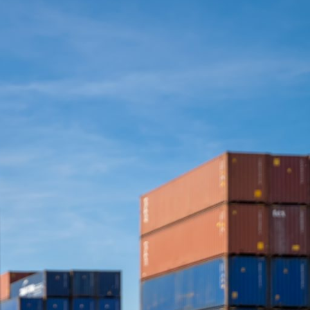
diciembre 2024
agosto 2024
Categoría
Noticias Transoceanica
Uncategorized