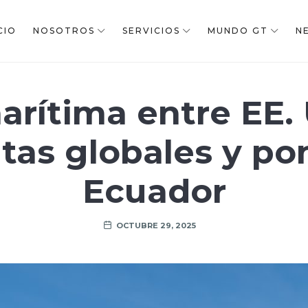
CIO
NOSOTROS
SERVICIOS
MUNDO GT
N
arítima entre EE. 
tas globales y po
Ecuador
OCTUBRE 29, 2025