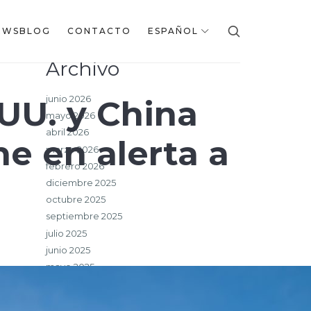
EWSBLOG
CONTACTO
ESPAÑOL
Archivo
junio 2026
UU. y China
mayo 2026
abril 2026
ne en alerta a
marzo 2026
febrero 2026
diciembre 2025
octubre 2025
septiembre 2025
julio 2025
junio 2025
mayo 2025
marzo 2025
febrero 2025