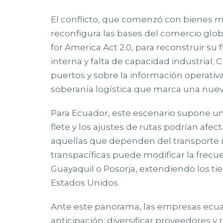
El conflicto, que comenzó con bienes m
reconfigura las bases del comercio glo
for America Act 2.0, para reconstruir su
interna y falta de capacidad industrial; 
puertos y sobre la información operativa
soberanía logística que marca una nue
Para Ecuador, este escenario supone un
flete y los ajustes de rutas podrían afe
aquellas que dependen del transporte re
transpacíficas puede modificar la frec
Guayaquil o Posorja, extendiendo los tie
Estados Unidos.
Ante este panorama, las empresas ecuat
anticipación: diversificar proveedores y