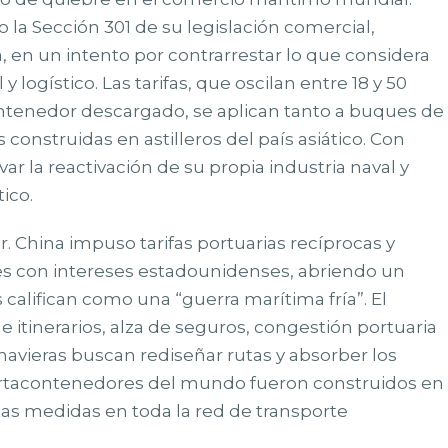
o la Sección 301 de su legislación comercial,
, en un intento por contrarrestar lo que considera
y logístico. Las tarifas, que oscilan entre 18 y 50
contenedor descargado, se aplican tanto a buques de
nstruidas en astilleros del país asiático. Con
r la reactivación de su propia industria naval y
ico.
. China impuso tarifas portuarias recíprocas y
es con intereses estadounidenses, abriendo un
alifican como una “guerra marítima fría”. El
 itinerarios, alza de seguros, congestión portuaria
s navieras buscan rediseñar rutas y absorber los
portacontenedores del mundo fueron construidos en
stas medidas en toda la red de transporte