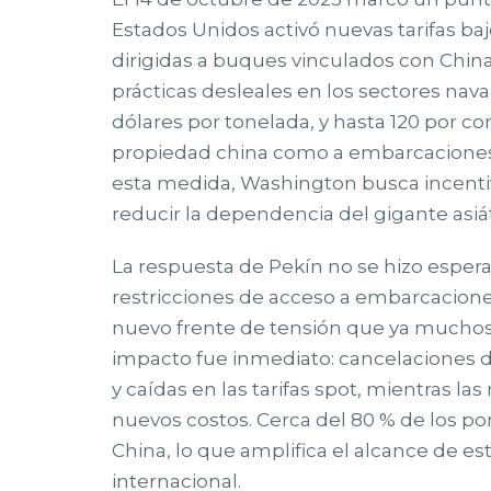
Estados Unidos activó nuevas tarifas baj
dirigidas a buques vinculados con China
prácticas desleales en los sectores naval 
dólares por tonelada, y hasta 120 por 
propiedad china como a embarcaciones co
esta medida, Washington busca incentiva
reducir la dependencia del gigante asiát
La respuesta de Pekín no se hizo esperar
restricciones de acceso a embarcacion
nuevo frente de tensión que ya muchos c
impacto fue inmediato: cancelaciones de
y caídas en las tarifas spot, mientras la
nuevos costos. Cerca del 80 % de los 
China, lo que amplifica el alcance de e
internacional.