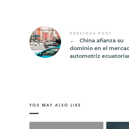
PREVIOUS POST
←
China afianza su
dominio en el merca
automotriz ecuatoria
YOU MAY ALSO LIKE