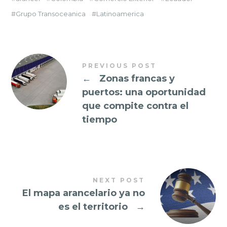
Grupo Transoceanica
Latinoamerica
PREVIOUS POST
←
Zonas francas y
puertos: una oportunidad
que compite contra el
tiempo
NEXT POST
El mapa arancelario ya no
es el territorio
→