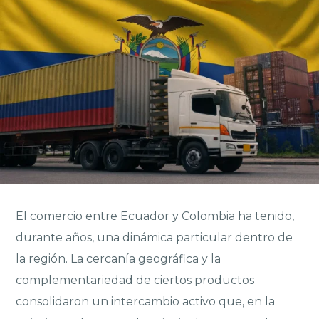
El comercio entre Ecuador y Colombia ha tenido,
durante años, una dinámica particular dentro de
la región. La cercanía geográfica y la
complementariedad de ciertos productos
consolidaron un intercambio activo que, en la