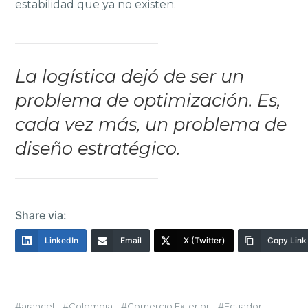
estabilidad que ya no existen.
La logística dejó de ser un
problema de optimización. Es,
cada vez más, un problema de
diseño estratégico.
Share via:
LinkedIn
Email
X (Twitter)
Copy Link
arancel
Colombia
Comercio Exterior
Ecuador