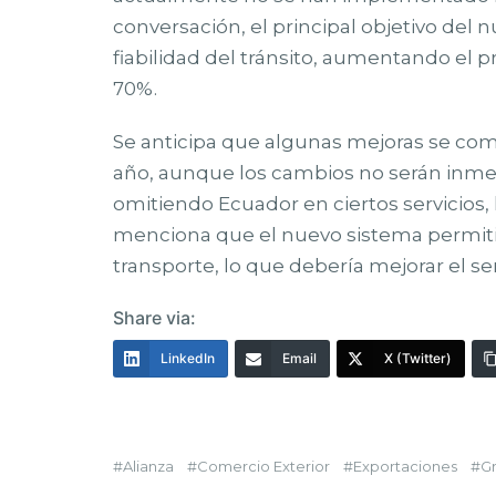
conversación, el principal objetivo del
fiabilidad del tránsito, aumentando el p
70%.
Se anticipa que algunas mejoras se comie
año, aunque los cambios no serán inme
omitiendo Ecuador en ciertos servicios,
menciona que el nuevo sistema permiti
transporte, lo que debería mejorar el ser
Share via:
LinkedIn
Email
X (Twitter)
Alianza
Comercio Exterior
Exportaciones
G