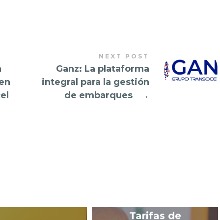
NEXT POST
á
Ganz: La plataforma
 en
integral para la gestión
el
de embarques
→
Tarifas de