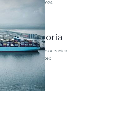
diciembre 2024
agosto 2024
Categoría
Noticias Transoceanica
Uncategorized