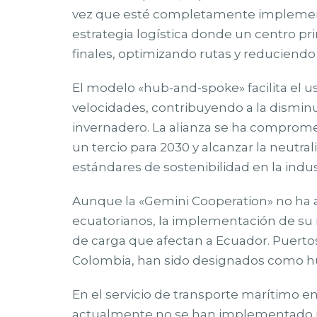
vez que esté completamente implemen
estrategia logística donde un centro pr
finales, optimizando rutas y reduciendo
El modelo «hub-and-spoke» facilita el 
velocidades, contribuyendo a la dismin
invernadero. La alianza se ha comprome
un tercio para 2030 y alcanzar la neutr
estándares de sostenibilidad en la indust
Aunque la «Gemini Cooperation» no ha 
ecuatorianos, la implementación de su 
de carga que afectan a Ecuador. Puertos
Colombia, han sido designados como hub
En el servicio de transporte marítimo 
actualmente no se han implementado mo