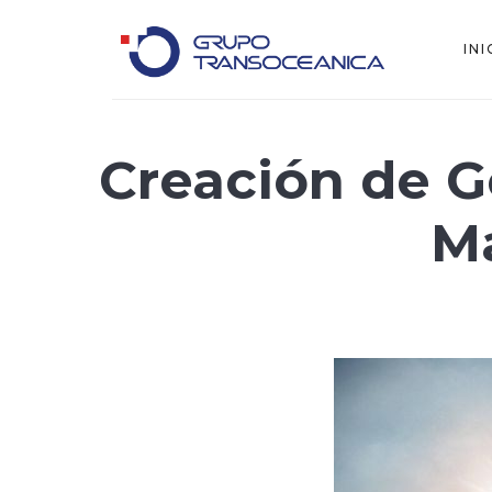
INI
Logística Inteligente para un Mundo en Movimiento
Creación de G
Ma