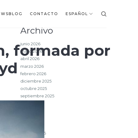
EWSBLOG
CONTACTO
ESPAÑOL
Archivo
junio 2026
n, formada por
mayo 2026
abril 2026
oyd
marzo 2026
febrero 2026
diciembre 2025
octubre 2025
septiembre 2025
julio 2025
junio 2025
mayo 2025
marzo 2025
febrero 2025