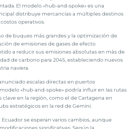
tada. El modelo «hub-and-spoke» es una
incipal distribuye mercancías a múltiples destinos
 costos operativos.
uso de buques más grandes y la optimización de
ución de emisiones de gases de efecto
tido a reducir sus emisiones absolutas en más de
alidad de carbono para 2045, estableciendo nuevos
ria naviera.
anunciado escalas directas en puertos
modelo «hub-and-spoke» podría influir en las rutas
 clave en la región, como el de Cartagena en
s estratégicos en la red de Gemini.
en Ecuador se esperan varios cambios, aunque
dificaciones significativas. Según la