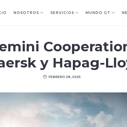
CIO
NOSOTROS
SERVICIOS
MUNDO GT
N
emini Cooperatio
ersk y Hapag-Ll
FEBRERO 28, 2025