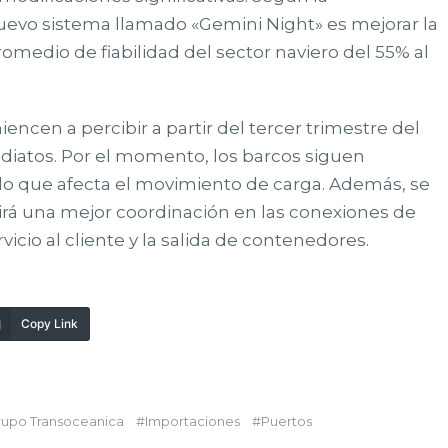
 nuevo sistema llamado «Gemini Night» es mejorar la
romedio de fiabilidad del sector naviero del 55% al
ncen a percibir a partir del tercer trimestre del
diatos. Por el momento, los barcos siguen
 lo que afecta el movimiento de carga. Además, se
rá una mejor coordinación en las conexiones de
vicio al cliente y la salida de contenedores.
Copy Link
rupo Transoceanica
Importaciones
Puertos