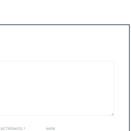
LECTRÓNICO
*
WEB