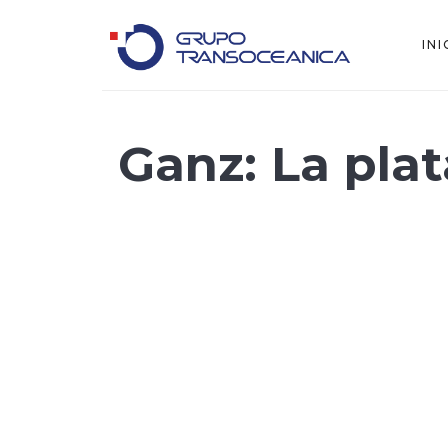
INI
Logística Inteligente para un Mundo en Movimiento
Ganz: La plat