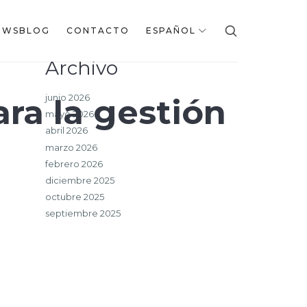
EWSBLOG
CONTACTO
ESPAÑOL
Archivo
junio 2026
ara la gestión
mayo 2026
abril 2026
marzo 2026
febrero 2026
diciembre 2025
octubre 2025
septiembre 2025
julio 2025
junio 2025
mayo 2025
marzo 2025
febrero 2025