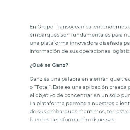
En Grupo Transoceanica, entendemos que 
embarques son fundamentales para nues
una plataforma innovadora diseñada para
información de sus operaciones logístic
¿Qué es Ganz?
Ganz es una palabra en alemán que trad
o “Total”. Esta es una aplicación cread
el objetivo de concentrar en un solo pu
La plataforma permite a nuestros client
de sus embarques marítimos, terrestres
fuentes de información dispersas.