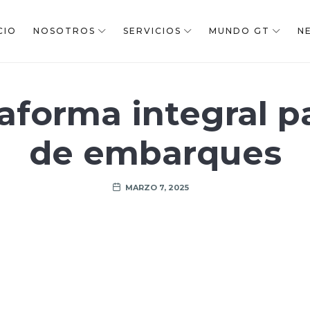
CIO
NOSOTROS
SERVICIOS
MUNDO GT
N
aforma integral p
de embarques
MARZO 7, 2025