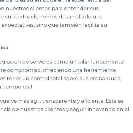
de Ganz es su enfoque en la experiencia del
n nuestros clientes para entender sus
r de su feedback, hemos desarrollado una
xpectativas, sino que también facilita su
tica
egración de servicios como un pilar fundamental
 este compromiso, ofreciendo una herramienta
s tener un control total sobre sus embarques,
 tiempo real.
vuelve más ágil, transparente y eficiente. Esta es
ncia de nuestros clientes y seguir innovando en el