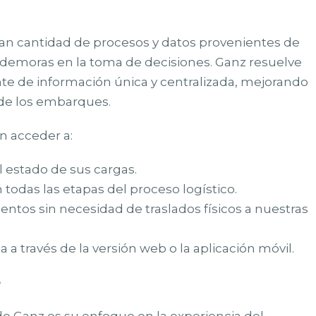
gran cantidad de procesos y datos provenientes de
 demoras en la toma de decisiones. Ganz resuelve
te de información única y centralizada, mejorando
n de los embarques.
n acceder a:
l estado de sus cargas.
odas las etapas del proceso logístico.
tos sin necesidad de traslados físicos a nuestras
ea a través de la versión web o la aplicación móvil.
e