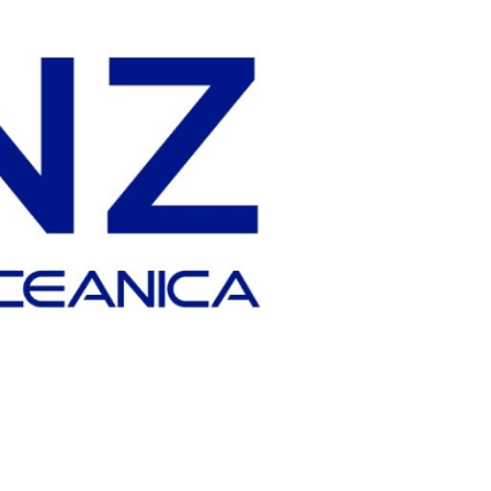
diciembre 2024
agosto 2024
Categoría
Noticias Transoceanica
Uncategorized