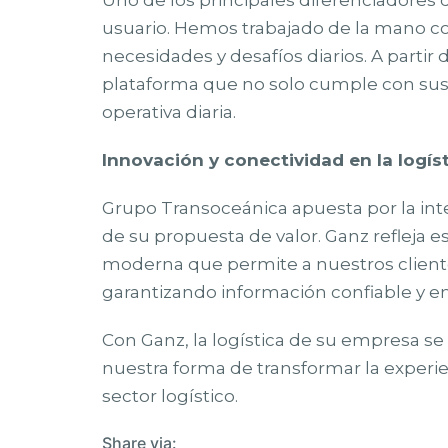
Uno de los principales diferenciadores 
usuario. Hemos trabajado de la mano co
necesidades y desafíos diarios. A parti
plataforma que no solo cumple con sus e
operativa diaria.
Innovación y conectividad en la logís
Grupo Transoceánica apuesta por la int
de su propuesta de valor. Ganz refleja
moderna que permite a nuestros cliente
garantizando información confiable y en
Con Ganz, la logística de su empresa se 
nuestra forma de transformar la experie
sector logístico.
Share via: